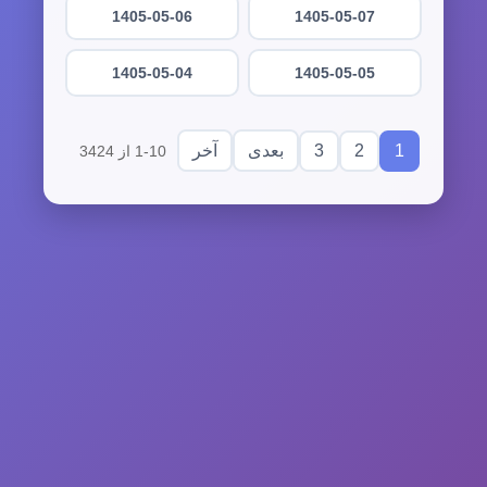
1405-05-06
1405-05-07
1405-05-04
1405-05-05
3
2
1
بعدی
آخر
1-10 از 3424