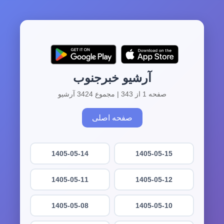
آرشیو خبرجنوب
صفحه 1 از 343 | مجموع 3424 آرشیو
صفحه اصلی
1405-05-14
1405-05-15
1405-05-11
1405-05-12
1405-05-08
1405-05-10