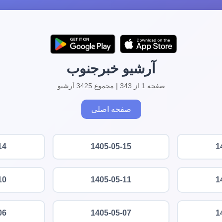
آرشیو خبرجنوب
صفحه 1 از 343 | مجموع 3425 آرشیو
صفحه اصلی
14
1405-05-15
1
10
1405-05-11
1
06
1405-05-07
1