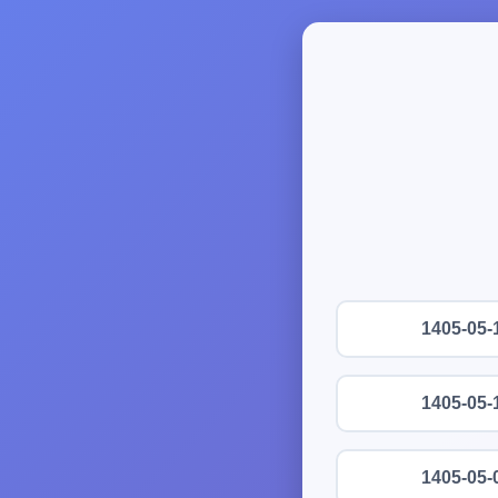
1405-05-
1405-05-
1405-05-