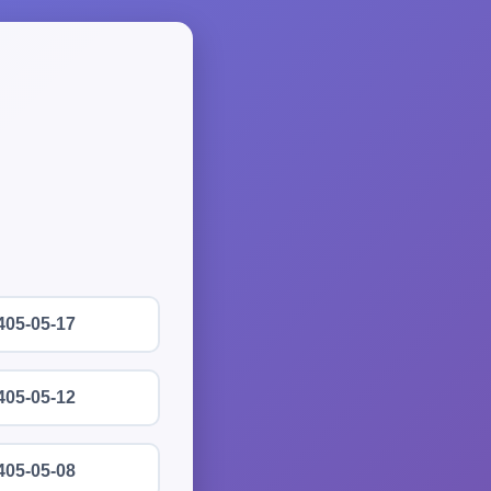
405-05-17
405-05-12
405-05-08