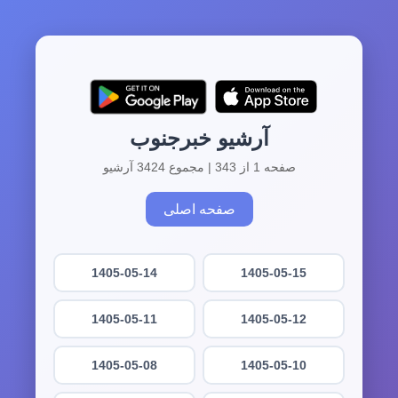
آرشیو خبرجنوب
صفحه 1 از 343 | مجموع 3424 آرشیو
صفحه اصلی
1405-05-14
1405-05-15
1405-05-11
1405-05-12
1405-05-08
1405-05-10