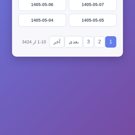
1405-05-06
1405-05-07
1405-05-04
1405-05-05
3
2
1
بعدی
آخر
1-10 از 3424