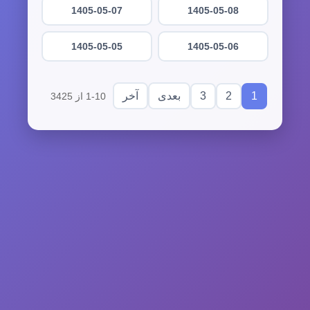
1405-05-07
1405-05-08
1405-05-05
1405-05-06
3
2
1
بعدی
آخر
1-10 از 3425