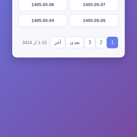
1405-05-06
1405-05-07
1405-05-04
1405-05-05
3
2
1
بعدی
آخر
1-10 از 3424