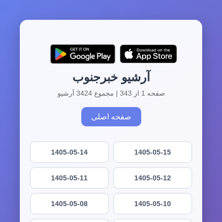
آرشیو خبرجنوب
صفحه 1 از 343 | مجموع 3424 آرشیو
صفحه اصلی
1405-05-14
1405-05-15
1405-05-11
1405-05-12
1405-05-08
1405-05-10