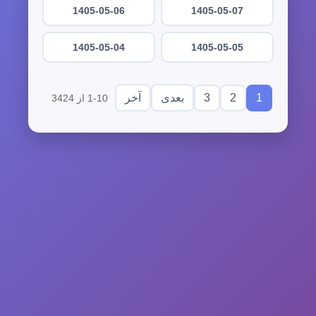
1405-05-06
1405-05-07
1405-05-04
1405-05-05
3
2
1
بعدی
آخر
1-10 از 3424