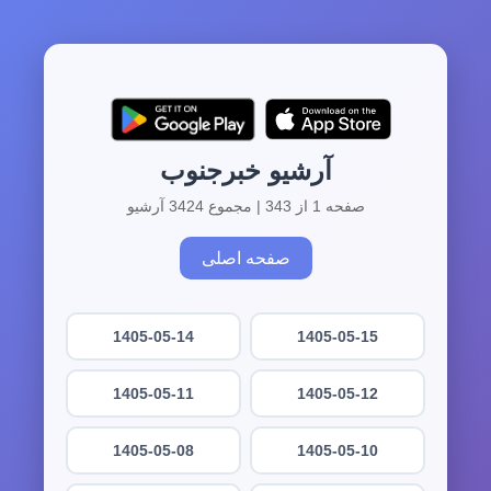
آرشیو خبرجنوب
صفحه 1 از 343 | مجموع 3424 آرشیو
صفحه اصلی
1405-05-14
1405-05-15
1405-05-11
1405-05-12
1405-05-08
1405-05-10