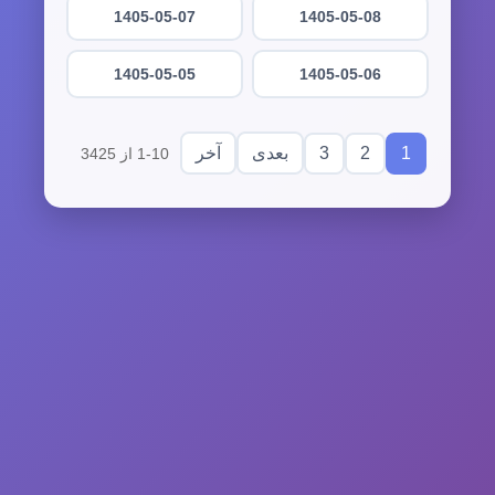
1405-05-07
1405-05-08
1405-05-05
1405-05-06
3
2
1
بعدی
آخر
1-10 از 3425