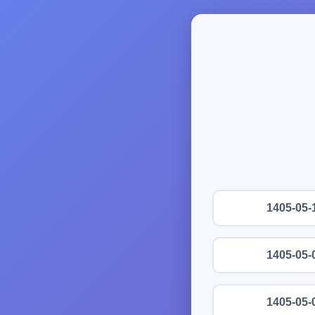
1405-05-
1405-05-
1405-05-