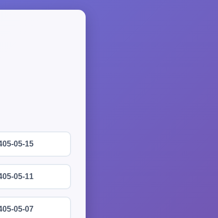
405-05-15
405-05-11
405-05-07