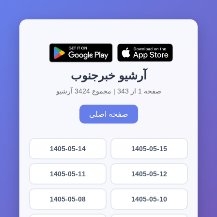
آرشیو خبرجنوب
صفحه 1 از 343 | مجموع 3424 آرشیو
صفحه اصلی
1405-05-14
1405-05-15
1405-05-11
1405-05-12
1405-05-08
1405-05-10