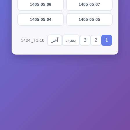
1405-05-06
1405-05-07
1405-05-04
1405-05-05
3
2
1
بعدی
آخر
1-10 از 3424