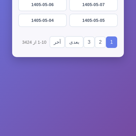
1405-05-06
1405-05-07
1405-05-04
1405-05-05
3
2
1
بعدی
آخر
1-10 از 3424