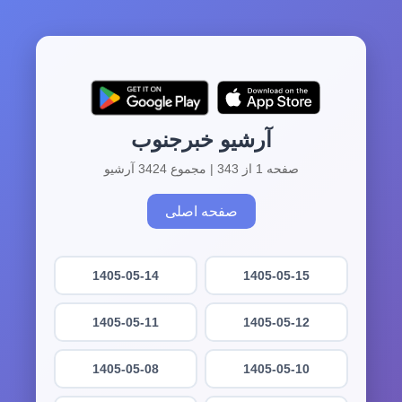
آرشیو خبرجنوب
صفحه 1 از 343 | مجموع 3424 آرشیو
صفحه اصلی
1405-05-14
1405-05-15
1405-05-11
1405-05-12
1405-05-08
1405-05-10