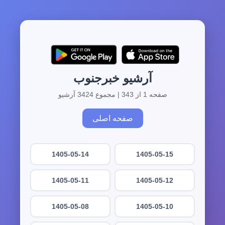
آرشیو خبرجنوب
صفحه 1 از 343 | مجموع 3424 آرشیو
صفحه اصلی
1405-05-14
1405-05-15
1405-05-11
1405-05-12
1405-05-08
1405-05-10