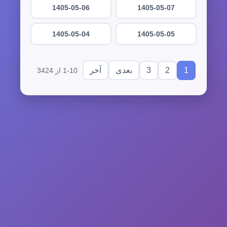
1405-05-06
1405-05-07
1405-05-04
1405-05-05
3
2
1
بعدی
آخر
1-10 از 3424