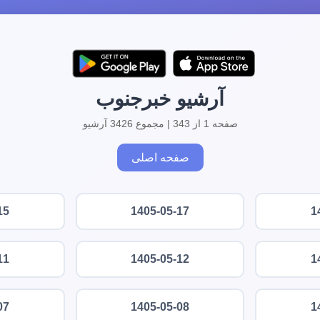
آرشیو خبرجنوب
صفحه 1 از 343 | مجموع 3426 آرشیو
صفحه اصلی
15
1405-05-17
1
11
1405-05-12
1
07
1405-05-08
1