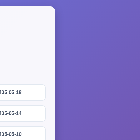
405-05-18
405-05-14
405-05-10