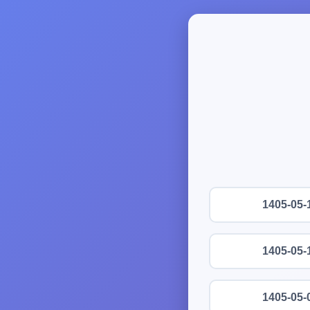
1405-05-
1405-05-
1405-05-