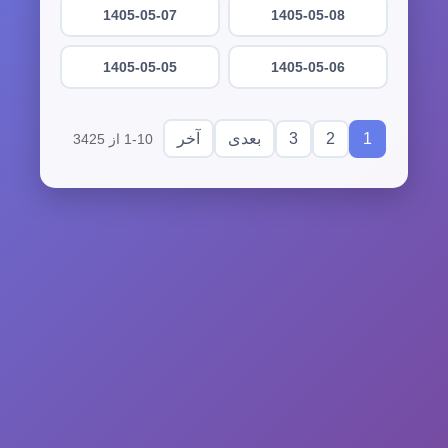
1405-05-07
1405-05-08
1405-05-05
1405-05-06
3
2
1
بعدی
آخر
1-10 از 3425