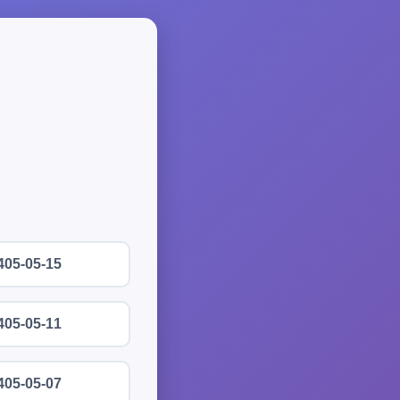
405-05-15
405-05-11
405-05-07