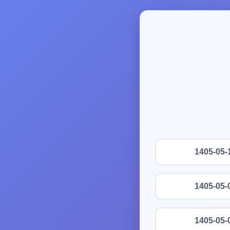
1405-05-
1405-05-
1405-05-