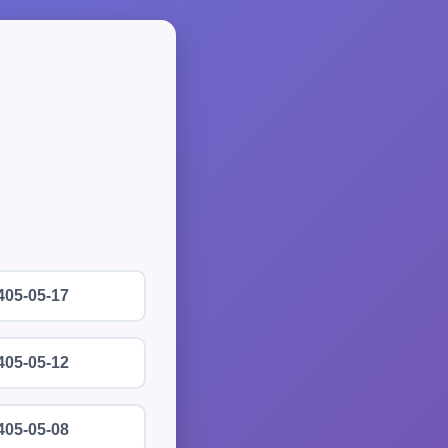
405-05-17
405-05-12
405-05-08