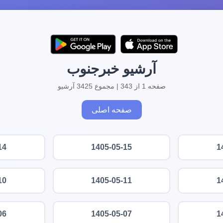
آرشیو خبرجنوب
صفحه 1 از 343 | مجموع 3425 آرشیو
صفحه اصلی
14
1405-05-15
1
10
1405-05-11
1
06
1405-05-07
1