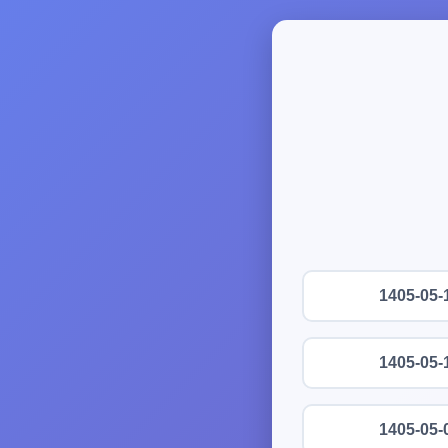
1405-05-
1405-05-
1405-05-