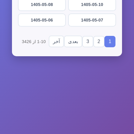
1405-05-08
1405-05-10
1405-05-06
1405-05-07
3
2
1
بعدی
آخر
1-10 از 3426