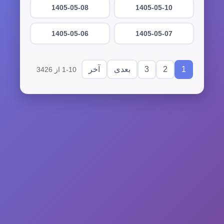
1405-05-08
1405-05-10
1405-05-06
1405-05-07
3
2
1
بعدی
آخر
1-10 از 3426