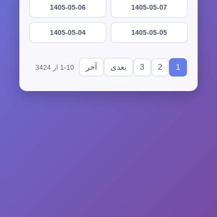
1405-05-06
1405-05-07
1405-05-04
1405-05-05
3
2
1
بعدی
آخر
1-10 از 3424