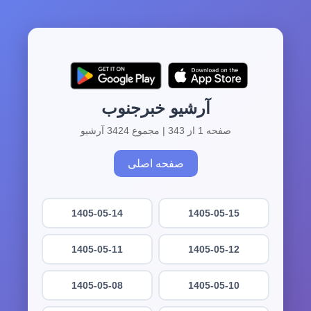
آرشیو خبرجنوب
صفحه 1 از 343 | مجموع 3424 آرشیو
صفحه اصلی
1405-05-14
1405-05-15
1405-05-11
1405-05-12
1405-05-08
1405-05-10