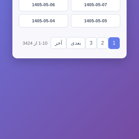
1405-05-06
1405-05-07
1405-05-04
1405-05-05
3
2
1
بعدی
آخر
1-10 از 3424