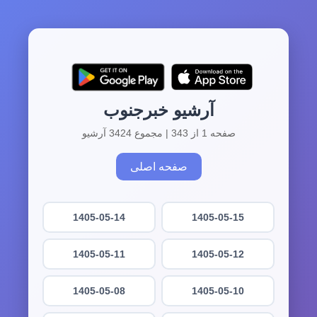
آرشیو خبرجنوب
صفحه 1 از 343 | مجموع 3424 آرشیو
صفحه اصلی
1405-05-14
1405-05-15
1405-05-11
1405-05-12
1405-05-08
1405-05-10