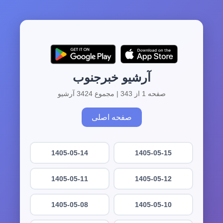
آرشیو خبرجنوب
صفحه 1 از 343 | مجموع 3424 آرشیو
صفحه اصلی
1405-05-14
1405-05-15
1405-05-11
1405-05-12
1405-05-08
1405-05-10