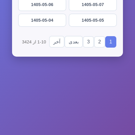
1405-05-06
1405-05-07
1405-05-04
1405-05-05
3
2
1
بعدی
آخر
1-10 از 3424