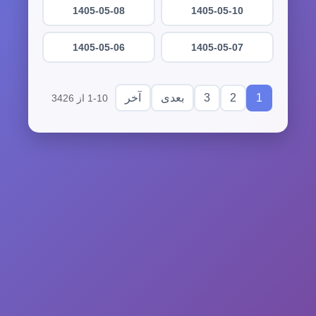
1405-05-08
1405-05-10
1405-05-06
1405-05-07
3
2
1
بعدی
آخر
1-10 از 3426