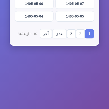
1405-05-06
1405-05-07
1405-05-04
1405-05-05
3
2
1
بعدی
آخر
1-10 از 3424