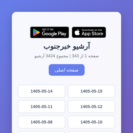
آرشیو خبرجنوب
صفحه 1 از 343 | مجموع 3424 آرشیو
صفحه اصلی
1405-05-14
1405-05-15
1405-05-11
1405-05-12
1405-05-08
1405-05-10