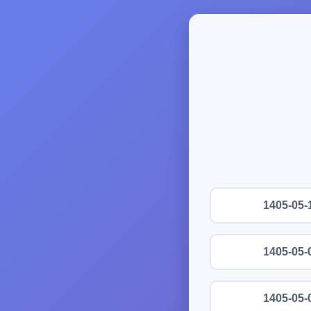
1405-05-
1405-05-
1405-05-