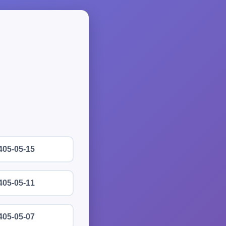
405-05-15
405-05-11
405-05-07