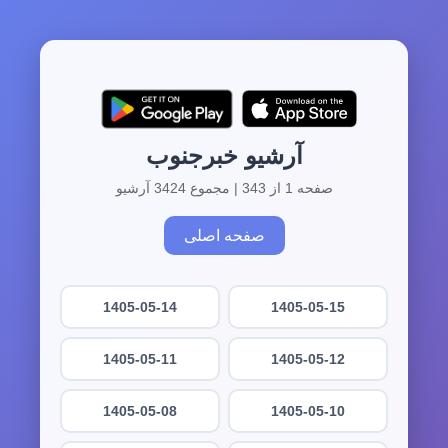
آرشیو خبرجنوب
صفحه 1 از 343 | مجموع 3424 آرشیو
صفحه اصلی
1405-05-14
1405-05-15
1405-05-11
1405-05-12
1405-05-08
1405-05-10