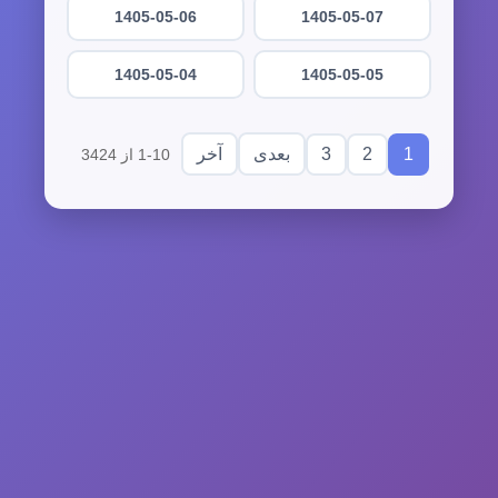
1405-05-06
1405-05-07
1405-05-04
1405-05-05
3
2
1
بعدی
آخر
1-10 از 3424