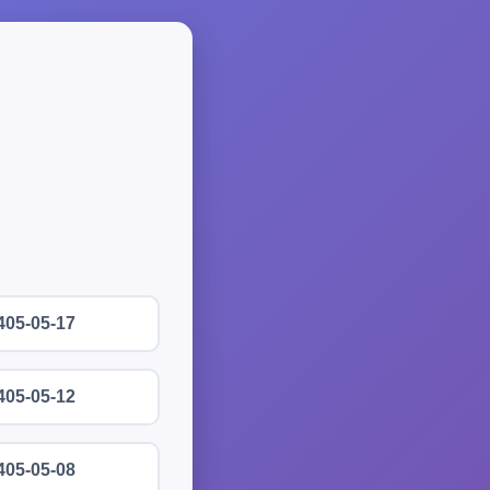
405-05-17
405-05-12
405-05-08