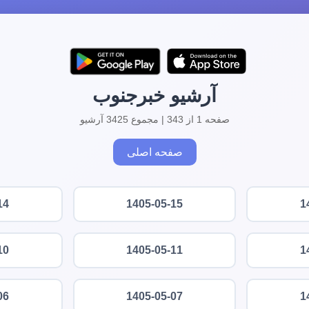
آرشیو خبرجنوب
صفحه 1 از 343 | مجموع 3425 آرشیو
صفحه اصلی
14
1405-05-15
1
10
1405-05-11
1
06
1405-05-07
1