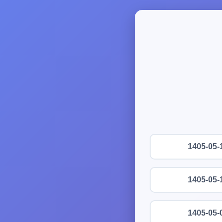
1405-05-
1405-05-
1405-05-