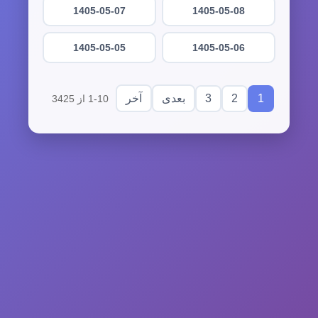
1405-05-07
1405-05-08
1405-05-05
1405-05-06
3
2
1
بعدی
آخر
1-10 از 3425