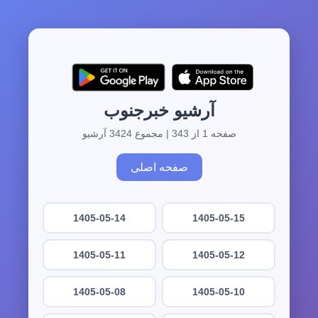
آرشیو خبرجنوب
صفحه 1 از 343 | مجموع 3424 آرشیو
صفحه اصلی
1405-05-14
1405-05-15
1405-05-11
1405-05-12
1405-05-08
1405-05-10