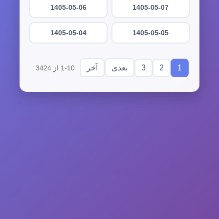
1405-05-06
1405-05-07
1405-05-04
1405-05-05
3
2
1
بعدی
آخر
1-10 از 3424