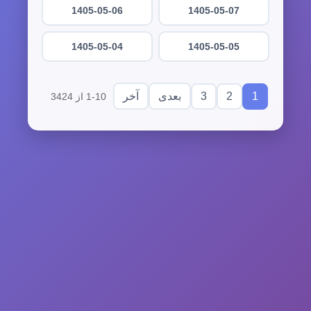
1405-05-06
1405-05-07
1405-05-04
1405-05-05
3
2
1
بعدی
آخر
1-10 از 3424