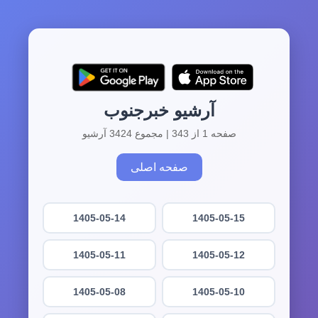
آرشیو خبرجنوب
صفحه 1 از 343 | مجموع 3424 آرشیو
صفحه اصلی
1405-05-14
1405-05-15
1405-05-11
1405-05-12
1405-05-08
1405-05-10