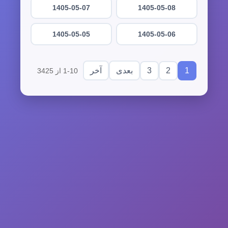
1405-05-07
1405-05-08
1405-05-05
1405-05-06
3
2
1
بعدی
آخر
1-10 از 3425