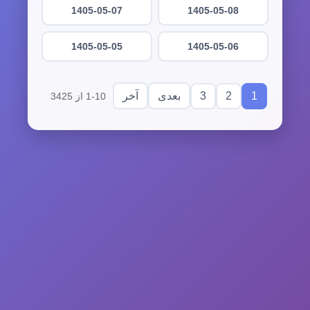
1405-05-07
1405-05-08
1405-05-05
1405-05-06
3
2
1
بعدی
آخر
1-10 از 3425