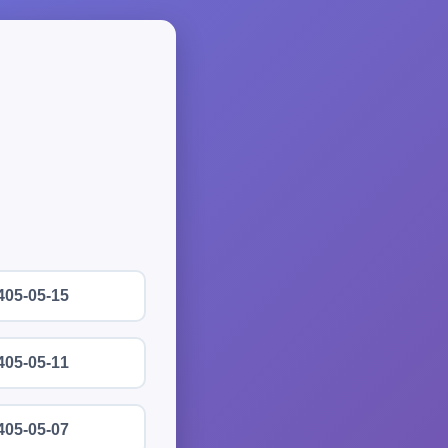
405-05-15
405-05-11
405-05-07