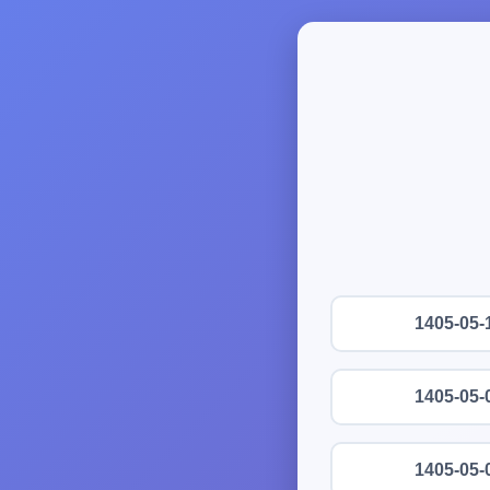
1405-05-
1405-05-
1405-05-