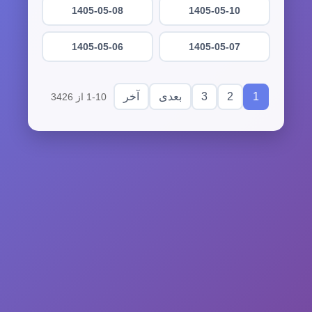
1405-05-08
1405-05-10
1405-05-06
1405-05-07
3
2
1
بعدی
آخر
1-10 از 3426