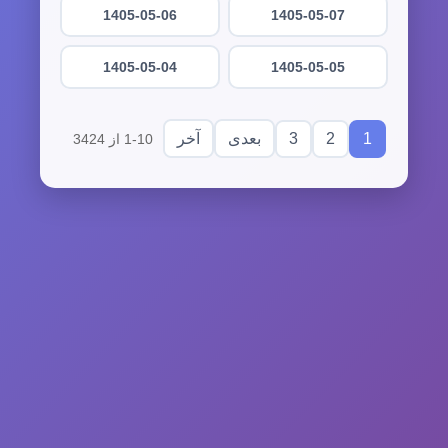
1405-05-06
1405-05-07
1405-05-04
1405-05-05
3
2
1
بعدی
آخر
1-10 از 3424