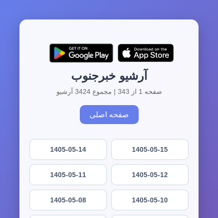
آرشیو خبرجنوب
صفحه 1 از 343 | مجموع 3424 آرشیو
صفحه اصلی
1405-05-14
1405-05-15
1405-05-11
1405-05-12
1405-05-08
1405-05-10