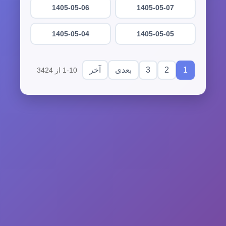
1405-05-06
1405-05-07
1405-05-04
1405-05-05
3
2
1
بعدی
آخر
1-10 از 3424