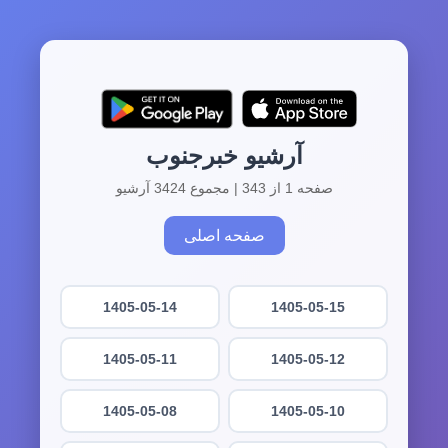
آرشیو خبرجنوب
صفحه 1 از 343 | مجموع 3424 آرشیو
صفحه اصلی
1405-05-14
1405-05-15
1405-05-11
1405-05-12
1405-05-08
1405-05-10