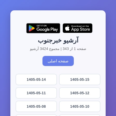
آرشیو خبرجنوب
صفحه 1 از 343 | مجموع 3424 آرشیو
صفحه اصلی
1405-05-14
1405-05-15
1405-05-11
1405-05-12
1405-05-08
1405-05-10