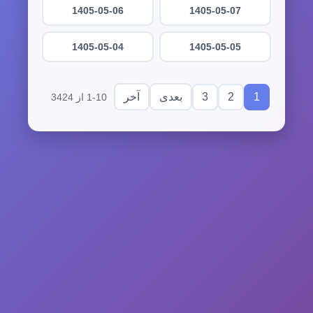
1405-05-06
1405-05-07
1405-05-04
1405-05-05
3
2
1
بعدی
آخر
1-10 از 3424