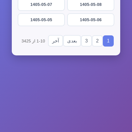
1405-05-07
1405-05-08
1405-05-05
1405-05-06
3
2
1
بعدی
آخر
1-10 از 3425