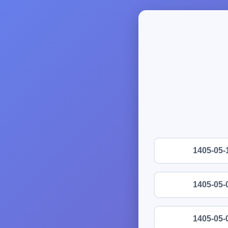
1405-05-
1405-05-
1405-05-