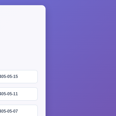
405-05-15
405-05-11
405-05-07