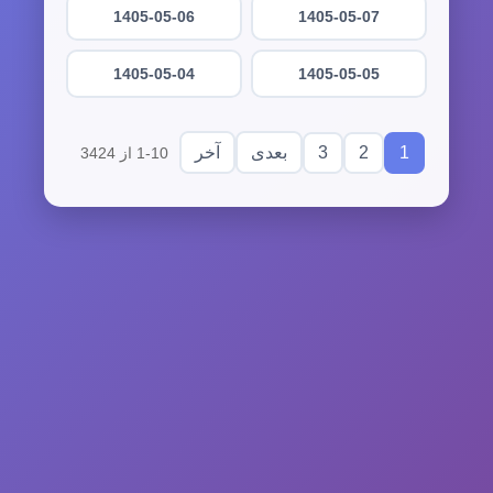
1405-05-06
1405-05-07
1405-05-04
1405-05-05
3
2
1
بعدی
آخر
1-10 از 3424