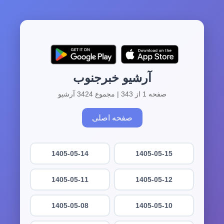
آرشیو خبرجنوب
صفحه 1 از 343 | مجموع 3424 آرشیو
صفحه اصلی
1405-05-14
1405-05-15
1405-05-11
1405-05-12
1405-05-08
1405-05-10