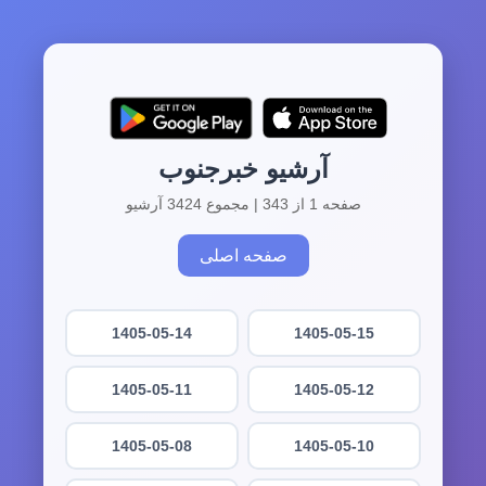
آرشیو خبرجنوب
صفحه 1 از 343 | مجموع 3424 آرشیو
صفحه اصلی
1405-05-14
1405-05-15
1405-05-11
1405-05-12
1405-05-08
1405-05-10