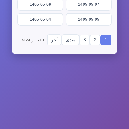
1405-05-06
1405-05-07
1405-05-04
1405-05-05
3
2
1
بعدی
آخر
1-10 از 3424