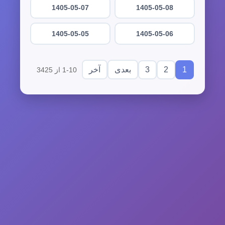
1405-05-07
1405-05-08
1405-05-05
1405-05-06
3
2
1
بعدی
آخر
1-10 از 3425