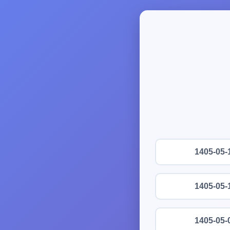
1405-05-
1405-05-
1405-05-