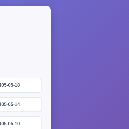
405-05-18
405-05-14
405-05-10