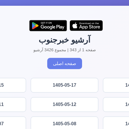
آرشیو خبرجنوب
صفحه 1 از 343 | مجموع 3426 آرشیو
صفحه اصلی
15
1405-05-17
1
11
1405-05-12
1
07
1405-05-08
1