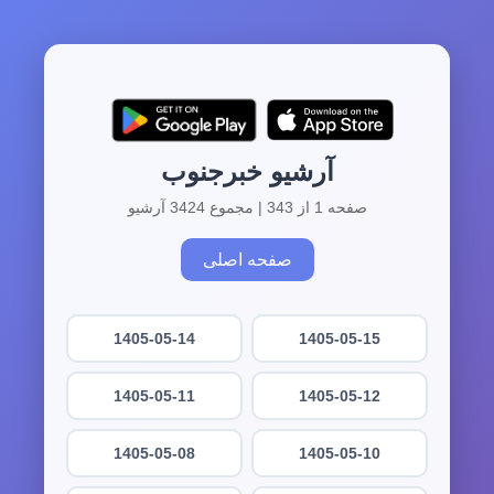
آرشیو خبرجنوب
صفحه 1 از 343 | مجموع 3424 آرشیو
صفحه اصلی
1405-05-14
1405-05-15
1405-05-11
1405-05-12
1405-05-08
1405-05-10