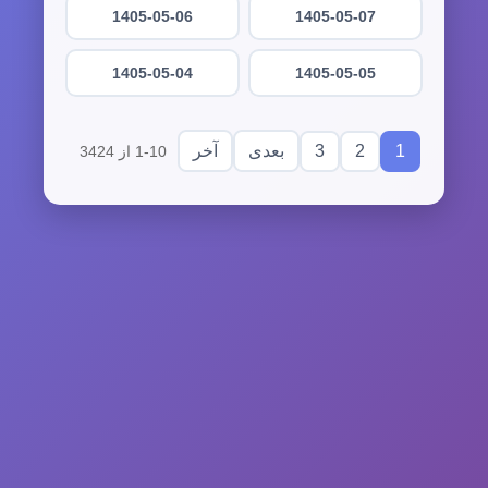
1405-05-06
1405-05-07
1405-05-04
1405-05-05
3
2
1
بعدی
آخر
1-10 از 3424