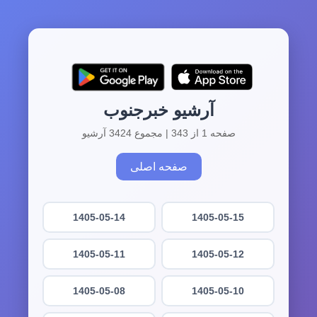
آرشیو خبرجنوب
صفحه 1 از 343 | مجموع 3424 آرشیو
صفحه اصلی
1405-05-14
1405-05-15
1405-05-11
1405-05-12
1405-05-08
1405-05-10