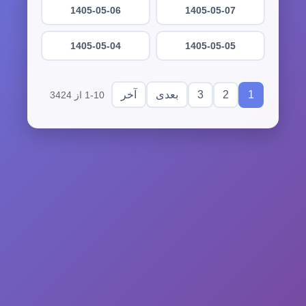
1405-05-06
1405-05-07
1405-05-04
1405-05-05
3
2
1
بعدی
آخر
1-10 از 3424