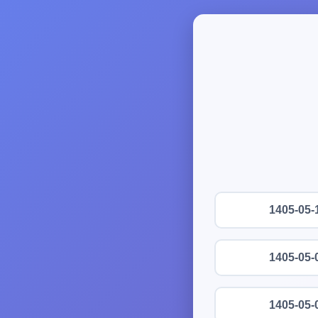
1405-05-
1405-05-
1405-05-