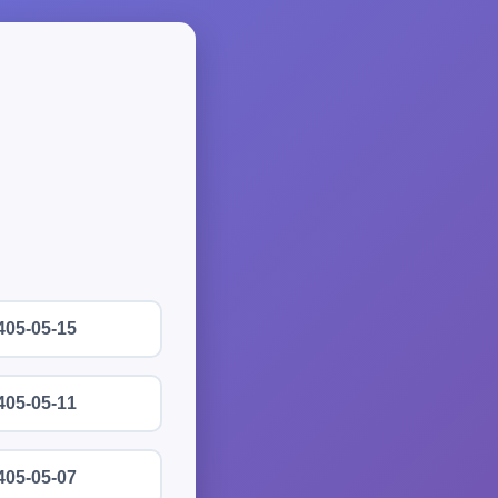
405-05-15
405-05-11
405-05-07