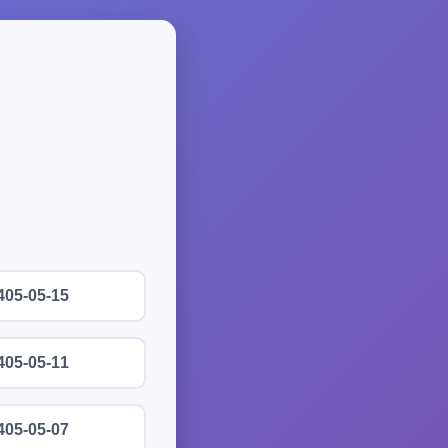
405-05-15
405-05-11
405-05-07