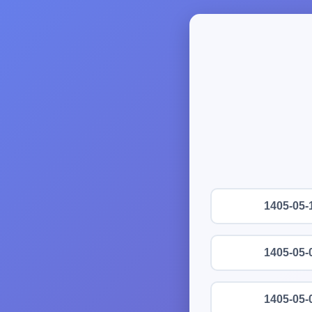
1405-05-
1405-05-
1405-05-