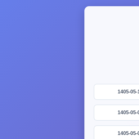
1405-05-
1405-05-
1405-05-