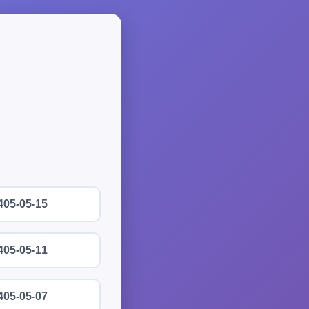
405-05-15
405-05-11
405-05-07