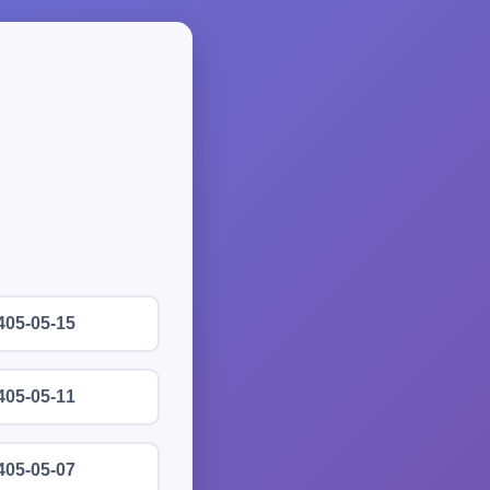
405-05-15
405-05-11
405-05-07