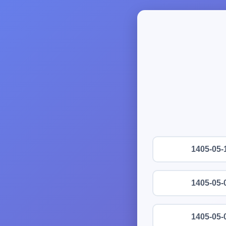
1405-05-
1405-05-
1405-05-