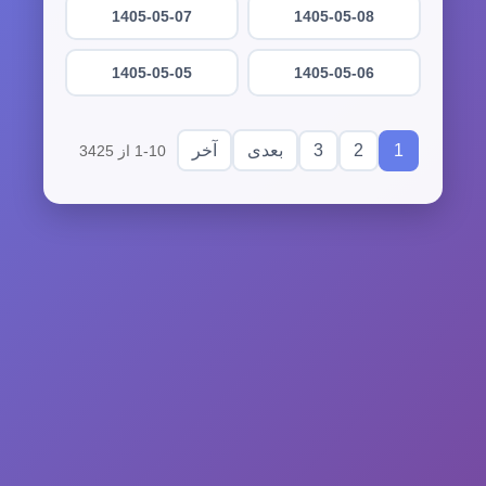
1405-05-07
1405-05-08
1405-05-05
1405-05-06
3
2
1
بعدی
آخر
1-10 از 3425