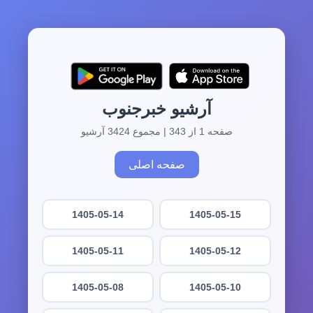
آرشیو خبرجنوب
صفحه 1 از 343 | مجموع 3424 آرشیو
صفحه اصلی
1405-05-14
1405-05-15
1405-05-11
1405-05-12
1405-05-08
1405-05-10