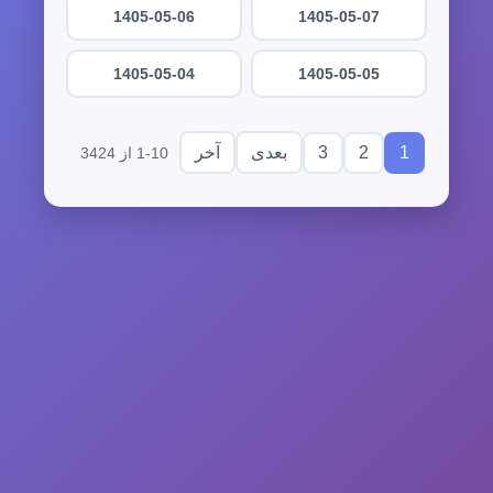
1405-05-06
1405-05-07
1405-05-04
1405-05-05
3
2
1
بعدی
آخر
1-10 از 3424