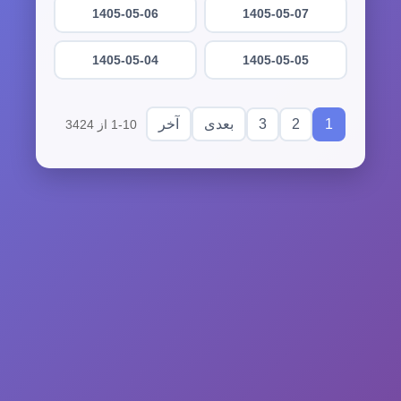
1405-05-06
1405-05-07
1405-05-04
1405-05-05
3
2
1
بعدی
آخر
1-10 از 3424