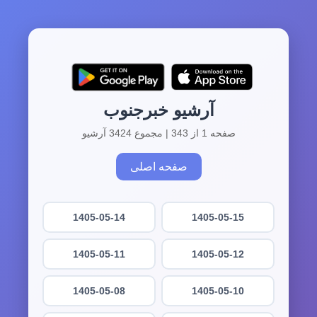
آرشیو خبرجنوب
صفحه 1 از 343 | مجموع 3424 آرشیو
صفحه اصلی
1405-05-14
1405-05-15
1405-05-11
1405-05-12
1405-05-08
1405-05-10